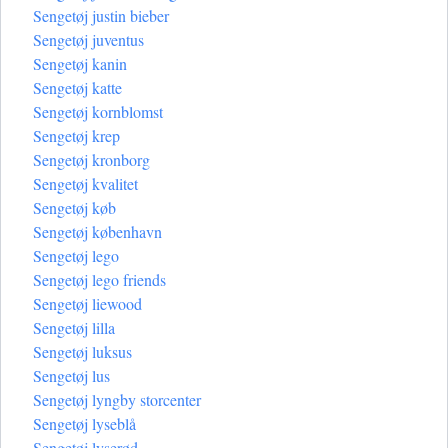
Sengetøj justin bieber
Sengetøj juventus
Sengetøj kanin
Sengetøj katte
Sengetøj kornblomst
Sengetøj krep
Sengetøj kronborg
Sengetøj kvalitet
Sengetøj køb
Sengetøj københavn
Sengetøj lego
Sengetøj lego friends
Sengetøj liewood
Sengetøj lilla
Sengetøj luksus
Sengetøj lus
Sengetøj lyngby storcenter
Sengetøj lyseblå
Sengetøj lyserød