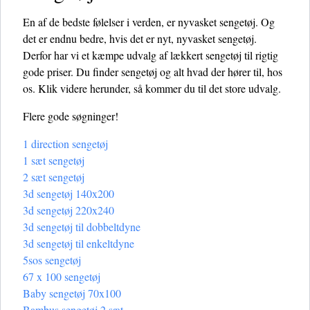
En af de bedste følelser i verden, er nyvasket sengetøj. Og
det er endnu bedre, hvis det er nyt, nyvasket sengetøj.
Derfor har vi et kæmpe udvalg af lækkert sengetøj til rigtig
gode priser. Du finder sengetøj og alt hvad der hører til, hos
os. Klik videre herunder, så kommer du til det store udvalg.
Flere gode søgninger!
1 direction sengetøj
1 sæt sengetøj
2 sæt sengetøj
3d sengetøj 140x200
3d sengetøj 220x240
3d sengetøj til dobbeltdyne
3d sengetøj til enkeltdyne
5sos sengetøj
67 x 100 sengetøj
Baby sengetøj 70x100
Bambus sengetøj 2 sæt