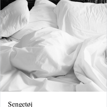
Sengetøj