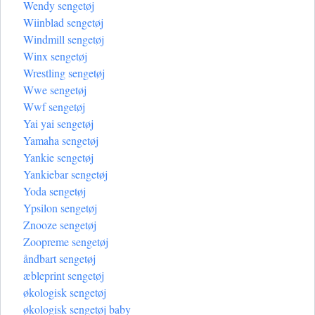
Wendy sengetøj
Wiinblad sengetøj
Windmill sengetøj
Winx sengetøj
Wrestling sengetøj
Wwe sengetøj
Wwf sengetøj
Yai yai sengetøj
Yamaha sengetøj
Yankie sengetøj
Yankiebar sengetøj
Yoda sengetøj
Ypsilon sengetøj
Znooze sengetøj
Zoopreme sengetøj
åndbart sengetøj
æbleprint sengetøj
økologisk sengetøj
økologisk sengetøj baby