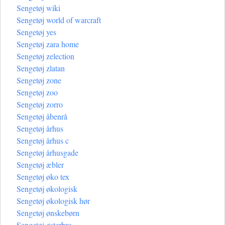
Sengetøj wiki
Sengetøj world of warcraft
Sengetøj yes
Sengetøj zara home
Sengetøj zelection
Sengetøj zlatan
Sengetøj zone
Sengetøj zoo
Sengetøj zorro
Sengetøj åbenrå
Sengetøj århus
Sengetøj århus c
Sengetøj århusgade
Sengetøj æbler
Sengetøj øko tex
Sengetøj økologisk
Sengetøj økologisk hør
Sengetøj ønskebørn
Sengetøj østerbro