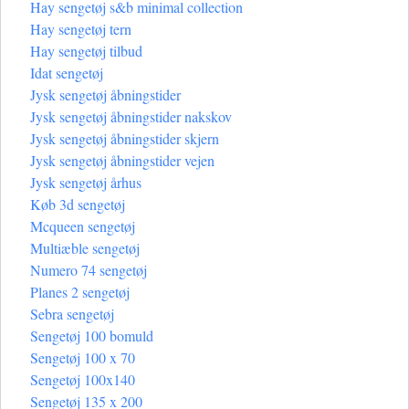
Hay sengetøj s&b minimal collection
Hay sengetøj tern
Hay sengetøj tilbud
Idat sengetøj
Jysk sengetøj åbningstider
Jysk sengetøj åbningstider nakskov
Jysk sengetøj åbningstider skjern
Jysk sengetøj åbningstider vejen
Jysk sengetøj århus
Køb 3d sengetøj
Mcqueen sengetøj
Multiæble sengetøj
Numero 74 sengetøj
Planes 2 sengetøj
Sebra sengetøj
Sengetøj 100 bomuld
Sengetøj 100 x 70
Sengetøj 100x140
Sengetøj 135 x 200