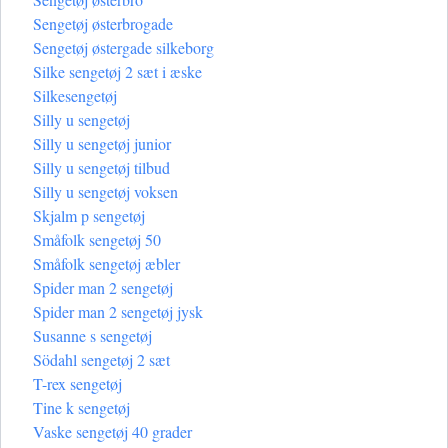
Sengetøj østerbrogade
Sengetøj østergade silkeborg
Silke sengetøj 2 sæt i æske
Silkesengetøj
Silly u sengetøj
Silly u sengetøj junior
Silly u sengetøj tilbud
Silly u sengetøj voksen
Skjalm p sengetøj
Småfolk sengetøj 50
Småfolk sengetøj æbler
Spider man 2 sengetøj
Spider man 2 sengetøj jysk
Susanne s sengetøj
Södahl sengetøj 2 sæt
T-rex sengetøj
Tine k sengetøj
Vaske sengetøj 40 grader