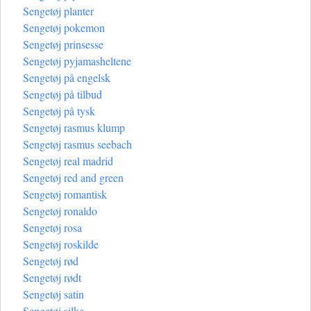
Sengetøj planter
Sengetøj pokemon
Sengetøj prinsesse
Sengetøj pyjamasheltene
Sengetøj på engelsk
Sengetøj på tilbud
Sengetøj på tysk
Sengetøj rasmus klump
Sengetøj rasmus seebach
Sengetøj real madrid
Sengetøj red and green
Sengetøj romantisk
Sengetøj ronaldo
Sengetøj rosa
Sengetøj roskilde
Sengetøj rød
Sengetøj rødt
Sengetøj satin
Sengetøj silke